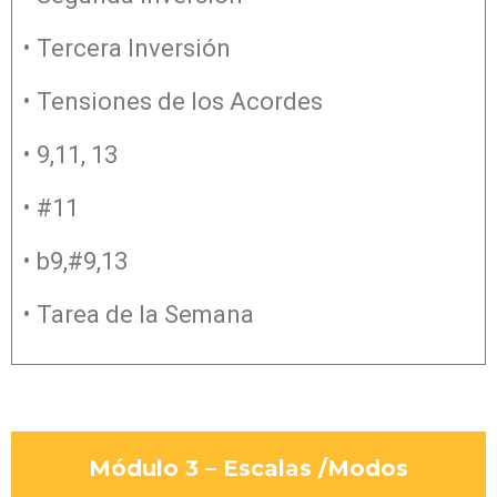
• Tercera Inversión
• Tensiones de los Acordes
• 9,11, 13
• #11
• b9,#9,13
• Tarea de la Semana
Módulo 3 – Escalas /Modos