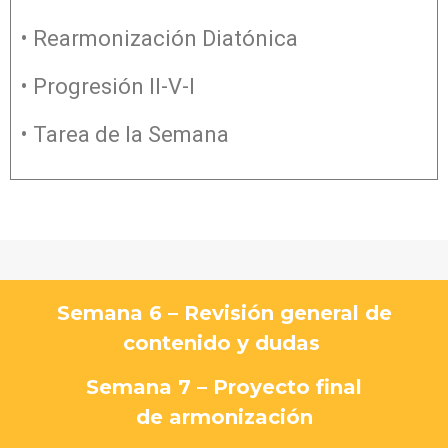
• Rearmonización Diatónica
• Progresión II-V-I
• Tarea de la Semana
Semana 6 – Revisión general de
contenido y dudas
Semana 7 – Proyecto final
de
armonización