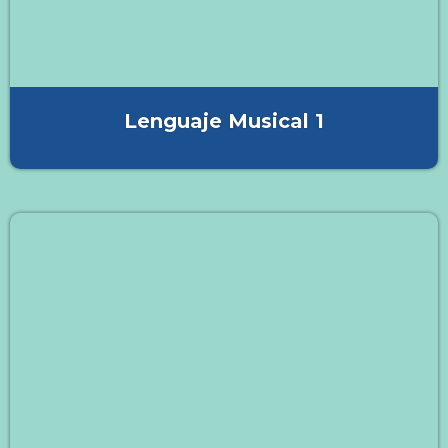
Lenguaje Musical 1