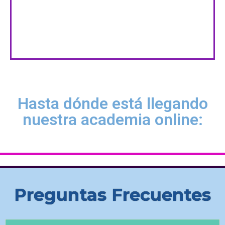
Hasta dónde está llegando
nuestra academia online:
Preguntas Frecuentes