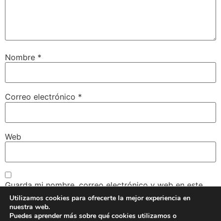
Nombre
*
Correo electrónico
*
Web
Guarda mi nombre, correo electrónico y web en este
navegador para la próxima vez que comente.
Utilizamos cookies para ofrecerte la mejor experiencia en
nuestra web.
Puedes aprender más sobre qué cookies utilizamos o